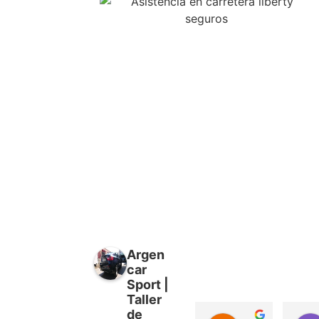
Argen
car
Sport |
Taller
de