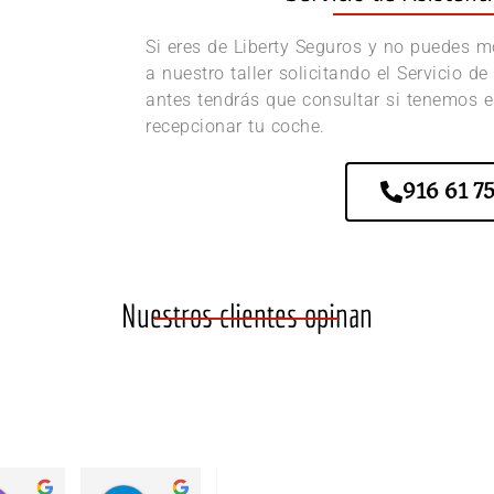
Si eres de Liberty Seguros y no puedes mo
a nuestro taller solicitando el Servicio d
antes tendrás que consultar si tenemos e
recepcionar tu coche.
916 61 75
Nuestros clientes opinan