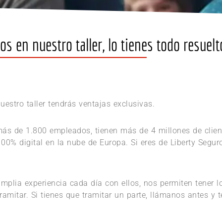
s en nuestro taller, lo tienes todo resuelt
uestro taller tendrás ventajas exclusivas.
 más de 1.800 empleados, tienen más de 4 millones de clien
0% digital en la nube de Europa. Si eres de Liberty Seguro
amplia experiencia cada día con ellos, nos permiten tener 
tramitar. Si tienes que tramitar un parte, llámanos antes y