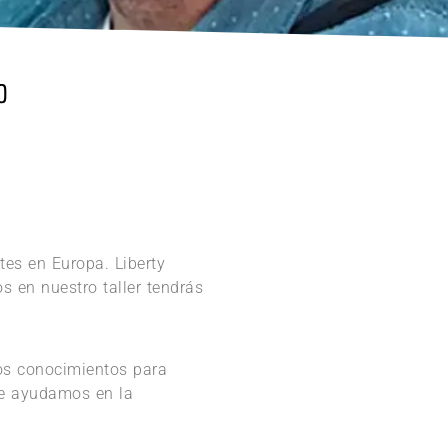
o
tes en Europa. Liberty
s en nuestro taller tendrás
los conocimientos para
 te ayudamos en la