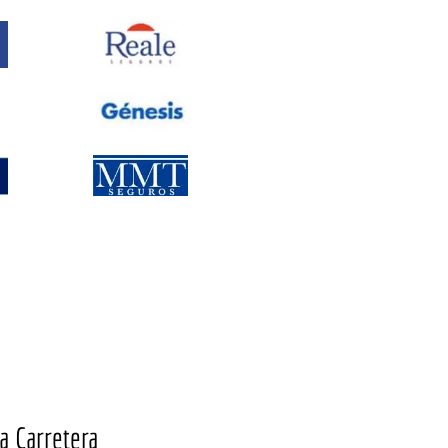
a Carretera