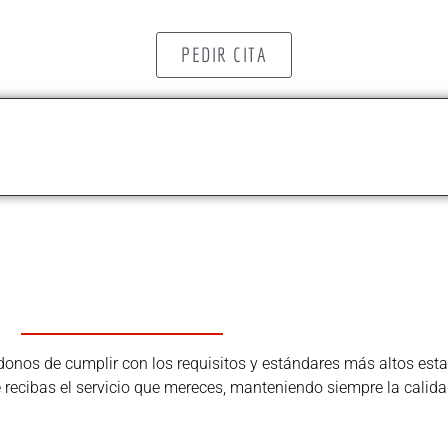
PEDIR CITA
os de cumplir con los requisitos y estándares más altos estab
ue recibas el servicio que mereces, manteniendo siempre la calida