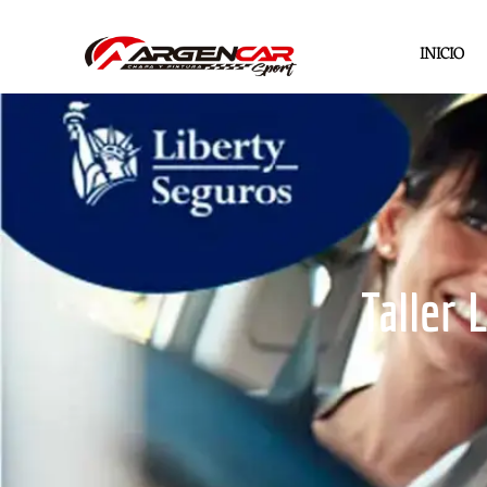
INICIO
Taller 