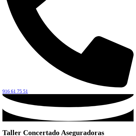
916 61 75 51
Taller Concertado Aseguradoras