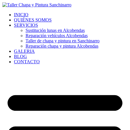
Ir
al
INICIO
contenido
QUIÉNES SOMOS
SERVICIOS
Sustitución lunas en Alcobendas
Reparación vehículos Alcobendas
Taller de chapa y pintura en Sanchinarro
Reparación chapa y pintura Alcobendas
GALERIA
BLOG
CONTACTO