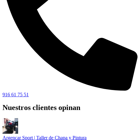
916 61 75 51
Nuestros clientes opinan
Argencar Sport | Taller de Chapa y Pintura