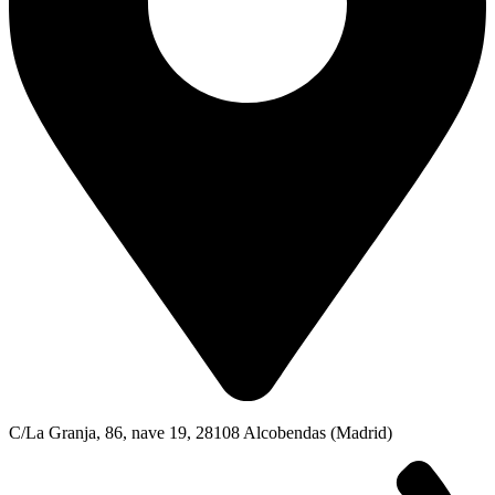
C/La Granja, 86, nave 19, 28108 Alcobendas (Madrid)