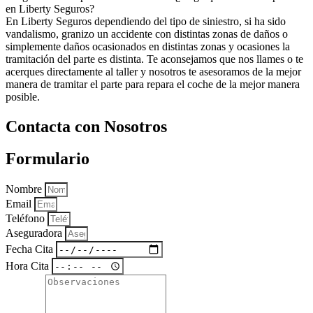
en Liberty Seguros?
En Liberty Seguros dependiendo del tipo de siniestro, si ha sido
vandalismo, granizo un accidente con distintas zonas de daños o
simplemente daños ocasionados en distintas zonas y ocasiones la
tramitación del parte es distinta. Te aconsejamos que nos llames o te
acerques directamente al taller y nosotros te asesoramos de la mejor
manera de tramitar el parte para repara el coche de la mejor manera
posible.
Contacta con Nosotros
Formulario
Nombre
Email
Teléfono
Aseguradora
Fecha Cita
Hora Cita