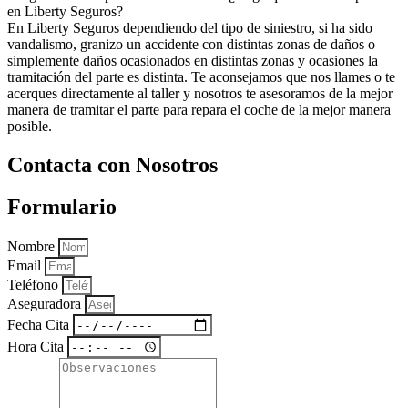
en Liberty Seguros?
En Liberty Seguros dependiendo del tipo de siniestro, si ha sido
vandalismo, granizo un accidente con distintas zonas de daños o
simplemente daños ocasionados en distintas zonas y ocasiones la
tramitación del parte es distinta. Te aconsejamos que nos llames o te
acerques directamente al taller y nosotros te asesoramos de la mejor
manera de tramitar el parte para repara el coche de la mejor manera
posible.
Contacta con Nosotros
Formulario
Nombre
Email
Teléfono
Aseguradora
Fecha Cita
Hora Cita