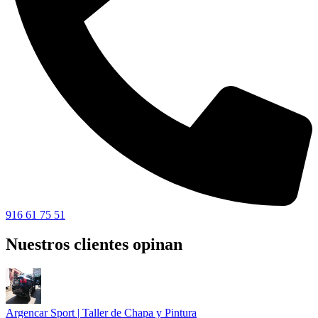
916 61 75 51
Nuestros clientes opinan
Argencar Sport | Taller de Chapa y Pintura