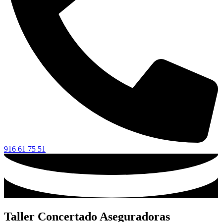
916 61 75 51
Taller Concertado Aseguradoras