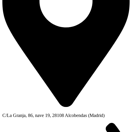
C/La Granja, 86, nave 19, 28108 Alcobendas (Madrid)