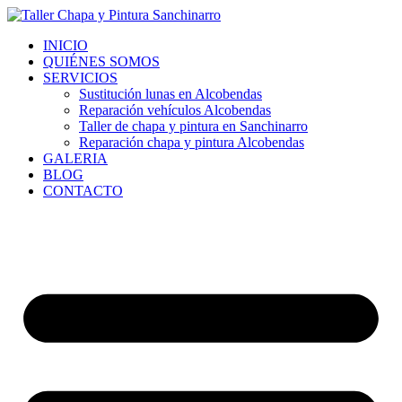
Ir
al
INICIO
contenido
QUIÉNES SOMOS
SERVICIOS
Sustitución lunas en Alcobendas
Reparación vehículos Alcobendas
Taller de chapa y pintura en Sanchinarro
Reparación chapa y pintura Alcobendas
GALERIA
BLOG
CONTACTO