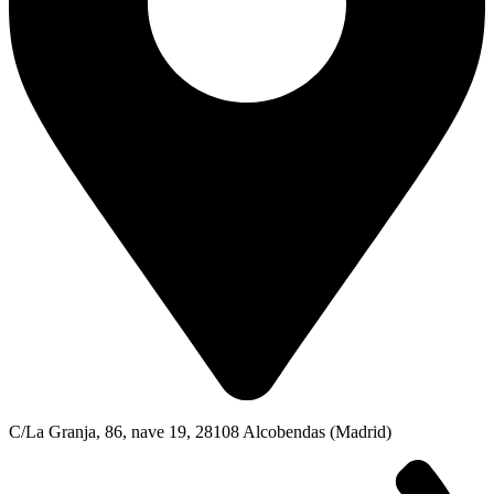
C/La Granja, 86, nave 19, 28108 Alcobendas (Madrid)