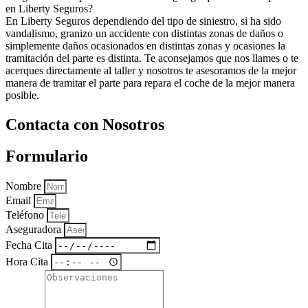
en Liberty Seguros?
En Liberty Seguros dependiendo del tipo de siniestro, si ha sido
vandalismo, granizo un accidente con distintas zonas de daños o
simplemente daños ocasionados en distintas zonas y ocasiones la
tramitación del parte es distinta. Te aconsejamos que nos llames o te
acerques directamente al taller y nosotros te asesoramos de la mejor
manera de tramitar el parte para repara el coche de la mejor manera
posible.
Contacta con Nosotros
Formulario
Nombre
Email
Teléfono
Aseguradora
Fecha Cita
Hora Cita