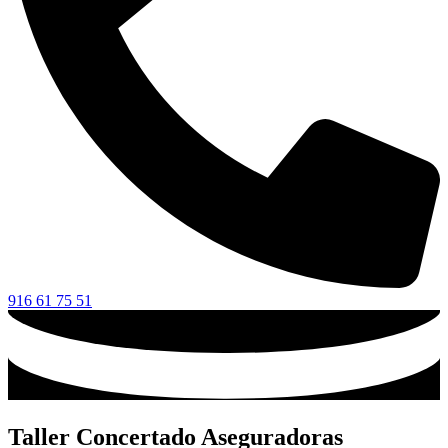
916 61 75 51
Taller Concertado Aseguradoras