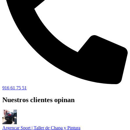
916 61 75 51
Nuestros clientes opinan
Argencar Sport | Taller de Chapa y Pintura