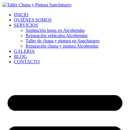
Ir
al
INICIO
contenido
QUIÉNES SOMOS
SERVICIOS
Sustitución lunas en Alcobendas
Reparación vehículos Alcobendas
Taller de chapa y pintura en Sanchinarro
Reparación chapa y pintura Alcobendas
GALERIA
BLOG
CONTACTO