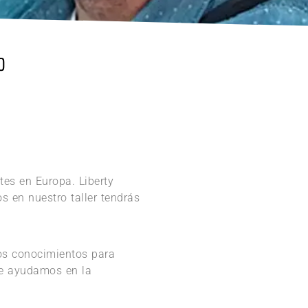
o
tes en Europa. Liberty
s en nuestro taller tendrás
los conocimientos para
 te ayudamos en la