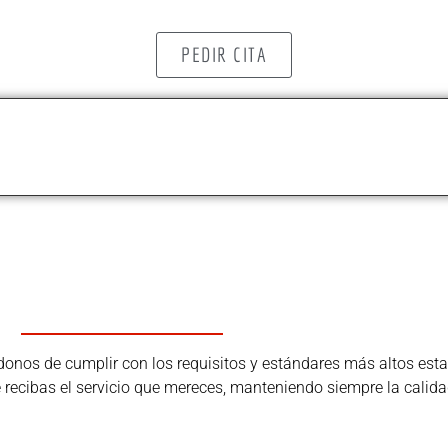
PEDIR CITA
os de cumplir con los requisitos y estándares más altos estab
ue recibas el servicio que mereces, manteniendo siempre la calida