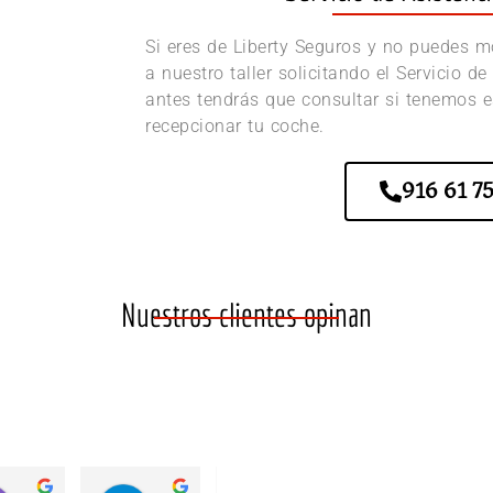
Si eres de Liberty Seguros y no puedes mo
a nuestro taller solicitando el Servicio d
antes tendrás que consultar si tenemos e
recepcionar tu coche.
916 61 75
Nuestros clientes opinan