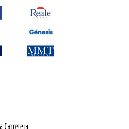
a Carretera