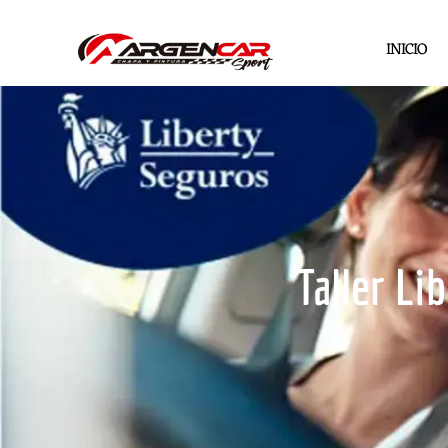
INICIO
Taller Li