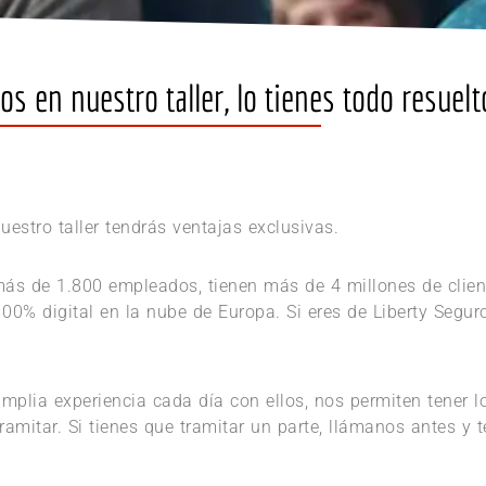
s en nuestro taller, lo tienes todo resuelt
uestro taller tendrás ventajas exclusivas.
 más de 1.800 empleados, tienen más de 4 millones de clien
0% digital en la nube de Europa. Si eres de Liberty Seguro
amplia experiencia cada día con ellos, nos permiten tener 
tramitar. Si tienes que tramitar un parte, llámanos antes y