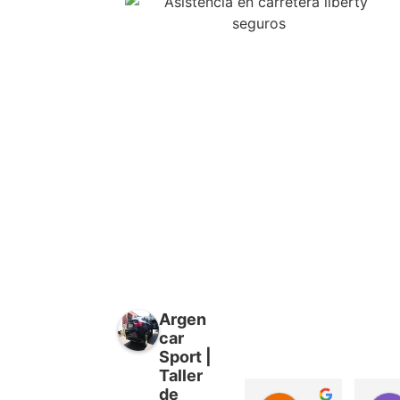
Argen
car
Sport |
Taller
de