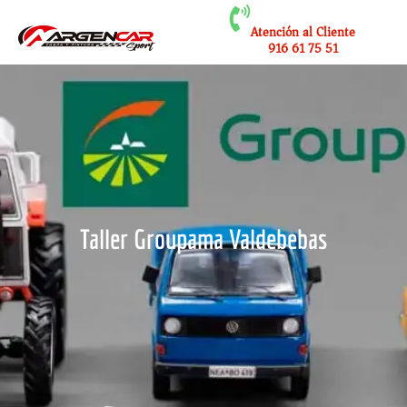
Atención al Cliente
916 61 75 51
Taller Groupama Valdebebas