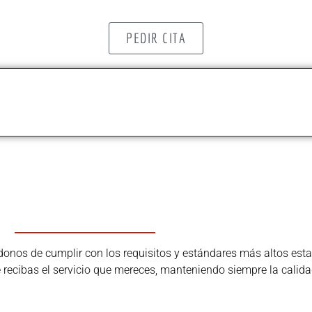
PEDIR CITA
os de cumplir con los requisitos y estándares más altos estab
ue recibas el servicio que mereces, manteniendo siempre la calida