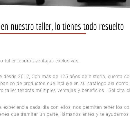
 nuestro taller, lo tienes todo resuelto
 taller tendrás ventajas exclusivas.
e desde 2012, Con más de 125 años de historia, cuenta con
abanico de productos que incluye en su catálogo así como 
taller tendrás múltiples ventajas y beneficios . Solicita ci
 experiencia cada día con ellos, nos permiten tener los c
tienes que tramitar un parte, llámanos antes y te ayudamos e