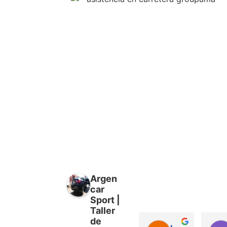
Argen
car
Sport |
Taller
de