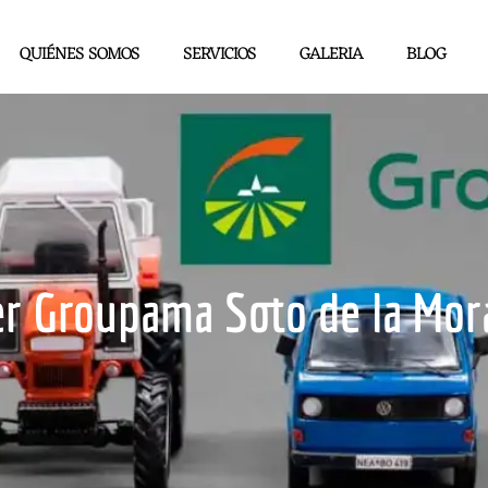
QUIÉNES SOMOS
SERVICIOS
GALERIA
BLOG
er Groupama Soto de la Mor