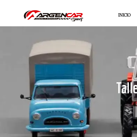
INICIO
Tall