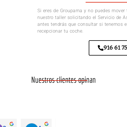
Si eres de Groupama y no puedes mover t
nuestro taller solicitando el Servicio de 
antes tendrás que consultar si tenemos e
recepcionar tu coche.
916 61 75
Nuestros clientes opinan