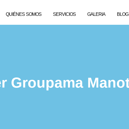
QUIÉNES SOMOS
SERVICIOS
GALERIA
BLOG
er Groupama Mano