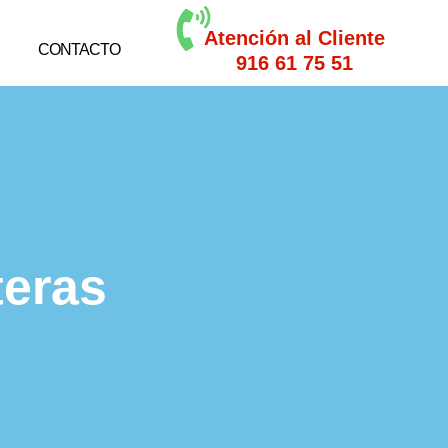
Atención al Cliente
CONTACTO
916 61 75 51
teras