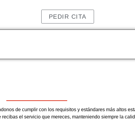
PEDIR CITA
os de cumplir con los requisitos y estándares más altos esta
ue recibas el servicio que mereces, manteniendo siempre la cali