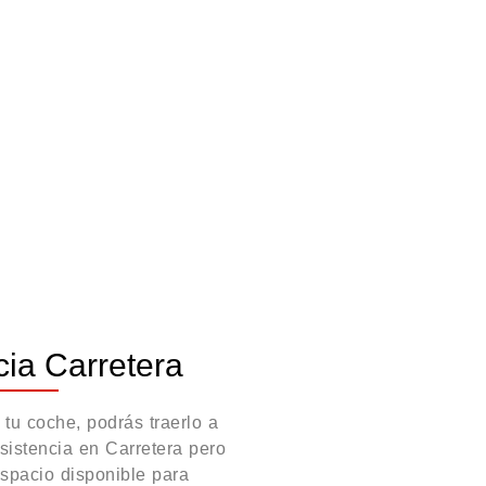
cia Carretera
u coche, podrás traerlo a
Asistencia en Carretera pero
espacio disponible para