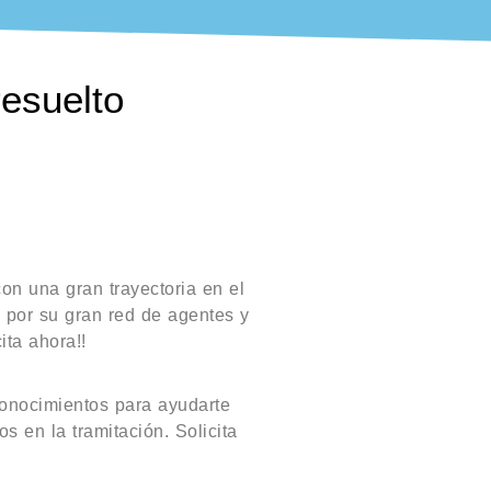
resuelto
on una gran trayectoria en el
 por su gran red de agentes y
ita ahora!!
conocimientos para ayudarte
s en la tramitación. Solicita