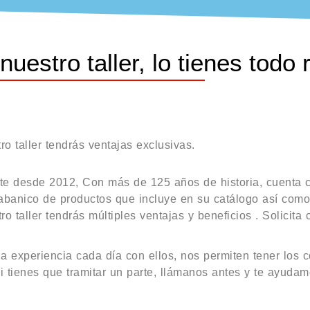
estro taller, lo tienes todo 
o taller tendrás ventajas exclusivas.
te desde 2012, Con más de 125 años de historia, cuenta c
 abanico de productos que incluye en su catálogo así como
 taller tendrás múltiples ventajas y beneficios . Solicita c
 experiencia cada día con ellos, nos permiten tener los 
Si tienes que tramitar un parte, llámanos antes y te ayudamo