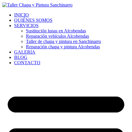
Ir
al
INICIO
contenido
QUIÉNES SOMOS
SERVICIOS
Sustitución lunas en Alcobendas
Reparación vehículos Alcobendas
Taller de chapa y pintura en Sanchinarro
Reparación chapa y pintura Alcobendas
GALERIA
BLOG
CONTACTO