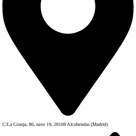
C/La Granja, 86, nave 19, 28108 Alcobendas (Madrid)