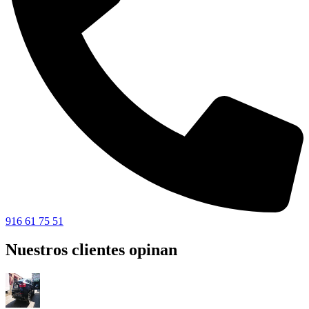
916 61 75 51
Nuestros clientes opinan