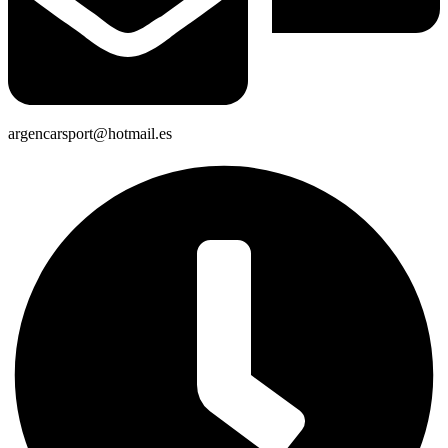
argencarsport@hotmail.es