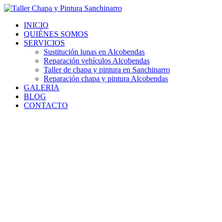
Ir
al
INICIO
contenido
QUIÉNES SOMOS
SERVICIOS
Sustitución lunas en Alcobendas
Reparación vehículos Alcobendas
Taller de chapa y pintura en Sanchinarro
Reparación chapa y pintura Alcobendas
GALERIA
BLOG
CONTACTO