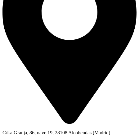
C/La Granja, 86, nave 19, 28108 Alcobendas (Madrid)