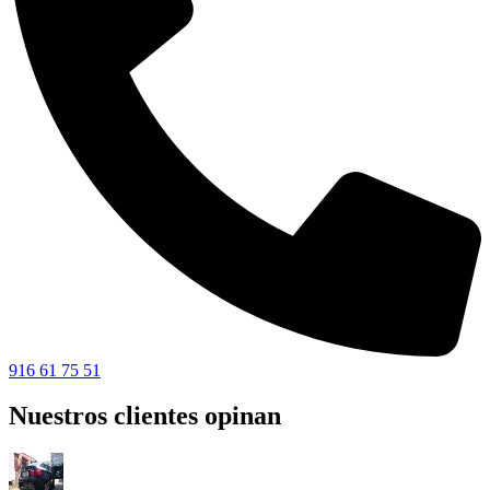
916 61 75 51
Nuestros clientes opinan