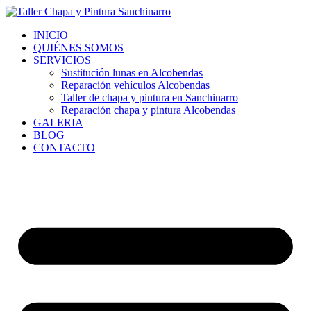
Ir
al
INICIO
contenido
QUIÉNES SOMOS
SERVICIOS
Sustitución lunas en Alcobendas
Reparación vehículos Alcobendas
Taller de chapa y pintura en Sanchinarro
Reparación chapa y pintura Alcobendas
GALERIA
BLOG
CONTACTO