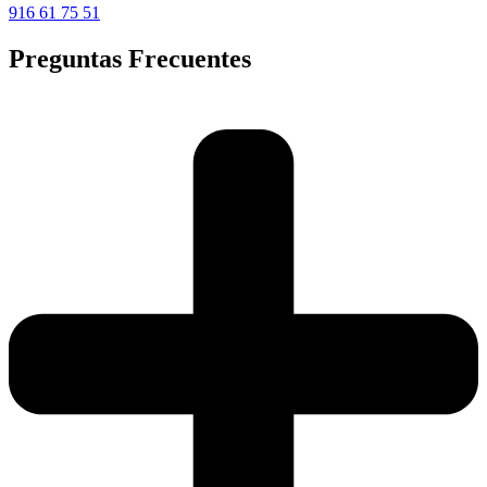
916 61 75 51
Preguntas Frecuentes