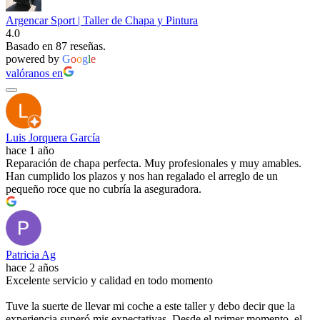
Argencar Sport | Taller de Chapa y Pintura
4.0
Basado en 87 reseñas.
powered by
G
o
o
g
l
e
valóranos en
Luis Jorquera García
hace 1 año
Reparación de chapa perfecta. Muy profesionales y muy amables.
Han cumplido los plazos y nos han regalado el arreglo de un
pequeño roce que no cubría la aseguradora.
Patricia Ag
hace 2 años
Excelente servicio y calidad en todo momento
Tuve la suerte de llevar mi coche a este taller y debo decir que la
experiencia superó mis expectativas. Desde el primer momento, el