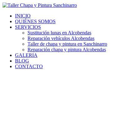
Ir
al
INICIO
contenido
QUIÉNES SOMOS
SERVICIOS
Sustitución lunas en Alcobendas
Reparación vehículos Alcobendas
Taller de chapa y pintura en Sanchinarro
Reparación chapa y pintura Alcobendas
GALERIA
BLOG
CONTACTO