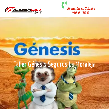
Atención al Cliente
916 61 75 51
Taller Génesis Seguros La Moraleja