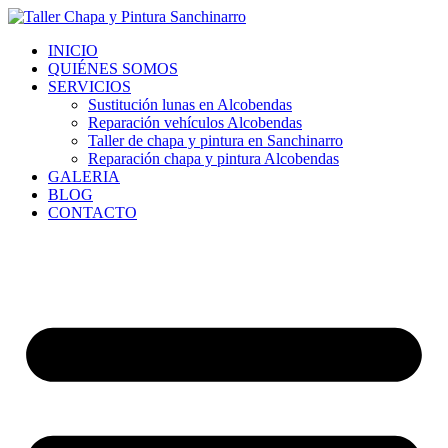
Ir
al
INICIO
contenido
QUIÉNES SOMOS
SERVICIOS
Sustitución lunas en Alcobendas
Reparación vehículos Alcobendas
Taller de chapa y pintura en Sanchinarro
Reparación chapa y pintura Alcobendas
GALERIA
BLOG
CONTACTO