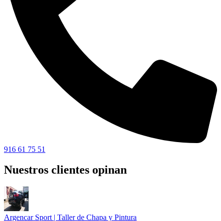
916 61 75 51
Nuestros clientes opinan
Argencar Sport | Taller de Chapa y Pintura