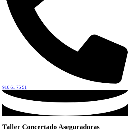
916 61 75 51
Taller Concertado Aseguradoras