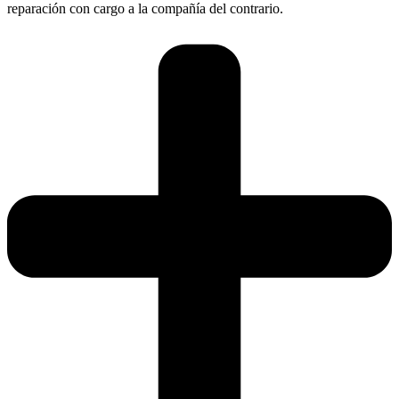
reparación con cargo a la compañía del contrario.