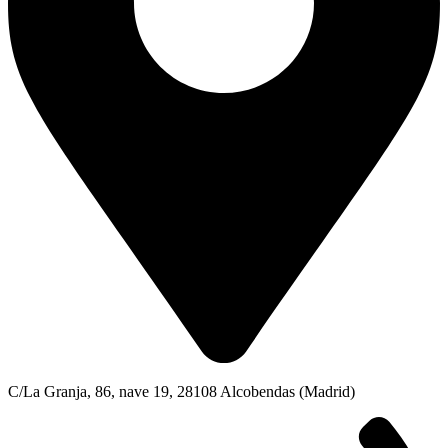
C/La Granja, 86, nave 19, 28108 Alcobendas (Madrid)