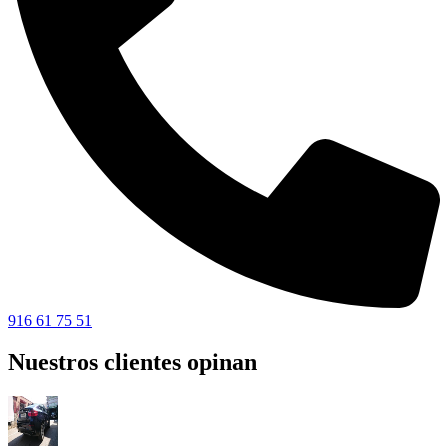
916 61 75 51
Nuestros clientes opinan