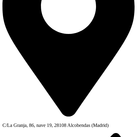
C/La Granja, 86, nave 19, 28108 Alcobendas (Madrid)