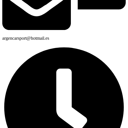
argencarsport@hotmail.es