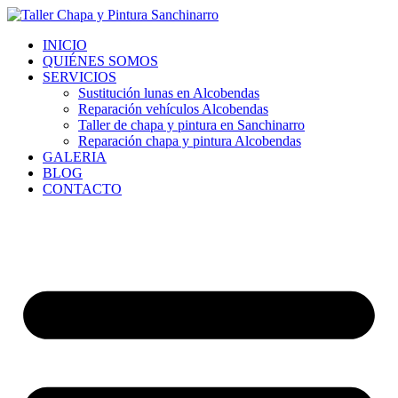
Ir
al
INICIO
contenido
QUIÉNES SOMOS
SERVICIOS
Sustitución lunas en Alcobendas
Reparación vehículos Alcobendas
Taller de chapa y pintura en Sanchinarro
Reparación chapa y pintura Alcobendas
GALERIA
BLOG
CONTACTO