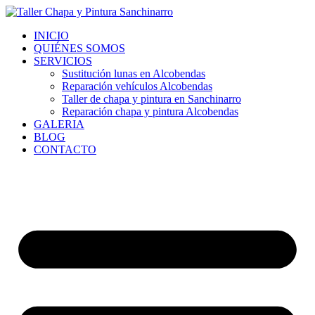
Ir
al
INICIO
contenido
QUIÉNES SOMOS
SERVICIOS
Sustitución lunas en Alcobendas
Reparación vehículos Alcobendas
Taller de chapa y pintura en Sanchinarro
Reparación chapa y pintura Alcobendas
GALERIA
BLOG
CONTACTO