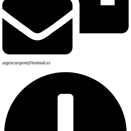
argencarsport@hotmail.es