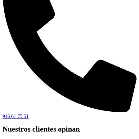
916 61 75 51
Nuestros clientes opinan