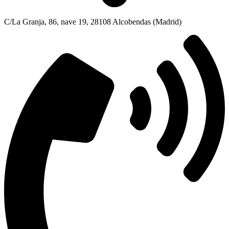
C/La Granja, 86, nave 19, 28108 Alcobendas (Madrid)