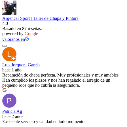
Argencar Sport | Taller de Chapa y Pintura
4.0
Basado en 87 reseñas.
powered by
G
o
o
g
l
e
valóranos en
Luis Jorquera García
hace 1 año
Reparación de chapa perfecta. Muy profesionales y muy amables.
Han cumplido los plazos y nos han regalado el arreglo de un
pequeño roce que no cubría la aseguradora.
Patricia Ag
hace 2 años
Excelente servicio y calidad en todo momento