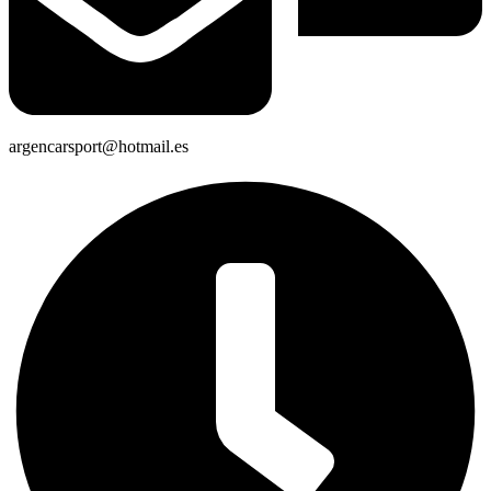
argencarsport@hotmail.es