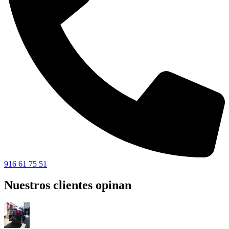
916 61 75 51
Nuestros clientes opinan