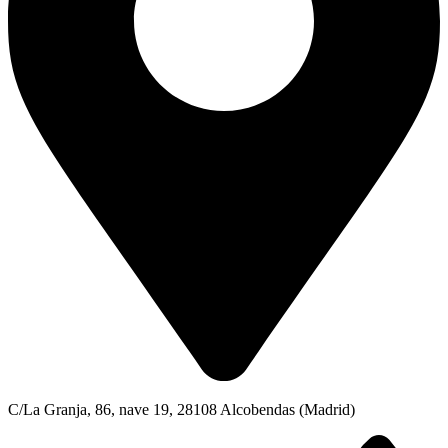
C/La Granja, 86, nave 19, 28108 Alcobendas (Madrid)