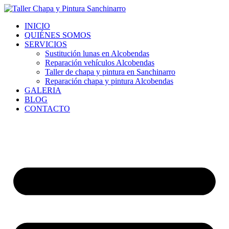
Ir
al
INICIO
contenido
QUIÉNES SOMOS
SERVICIOS
Sustitución lunas en Alcobendas
Reparación vehículos Alcobendas
Taller de chapa y pintura en Sanchinarro
Reparación chapa y pintura Alcobendas
GALERIA
BLOG
CONTACTO