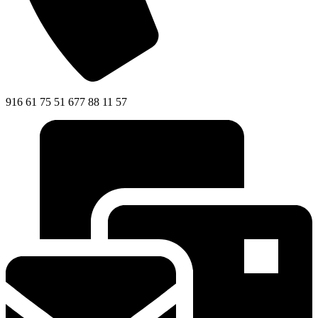
916 61 75 51 677 88 11 57