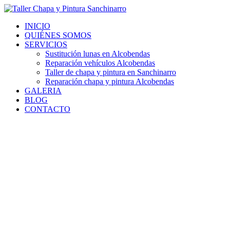
Ir
al
INICIO
contenido
QUIÉNES SOMOS
SERVICIOS
Sustitución lunas en Alcobendas
Reparación vehículos Alcobendas
Taller de chapa y pintura en Sanchinarro
Reparación chapa y pintura Alcobendas
GALERIA
BLOG
CONTACTO