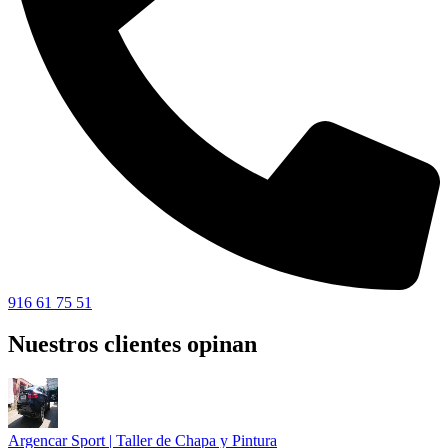
916 61 75 51
Nuestros clientes opinan
Argencar Sport | Taller de Chapa y Pintura