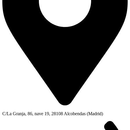
C/La Granja, 86, nave 19, 28108 Alcobendas (Madrid)