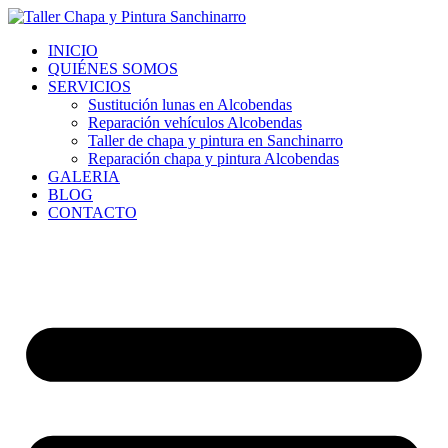
Ir
al
INICIO
contenido
QUIÉNES SOMOS
SERVICIOS
Sustitución lunas en Alcobendas
Reparación vehículos Alcobendas
Taller de chapa y pintura en Sanchinarro
Reparación chapa y pintura Alcobendas
GALERIA
BLOG
CONTACTO