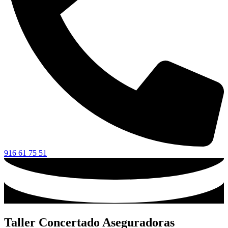
916 61 75 51
Taller Concertado Aseguradoras