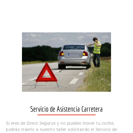
Servicio de Asistencia Carretera
Si eres de Direct Seguros y no puedes mover tu coche,
podrás traerlo a nuestro taller solicitando el Servicio de