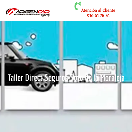
Atención al Cliente
916 61 75 51
Taller Direct Seguros Soto de la Moraleja