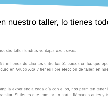
 nuestro taller, lo tienes tod
uestro taller tendrás ventajas exclusivas.
 millones de clientes entre los 51 paises en los que op
eguro en Grupo Axa y tienes libre elección de taller, en nue
mplia experiencia cada día con ellos, nos permiten tener
ramitar. Si tienes que tramitar un parte, llámanos antes y 