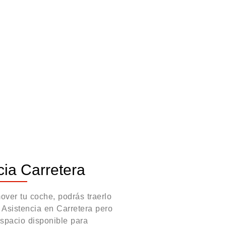
cia Carretera
ver tu coche, podrás traerlo
e Asistencia en Carretera pero
espacio disponible para