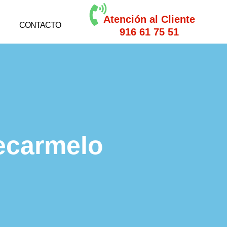
Atención al Cliente
CONTACTO
916 61 75 51
tecarmelo