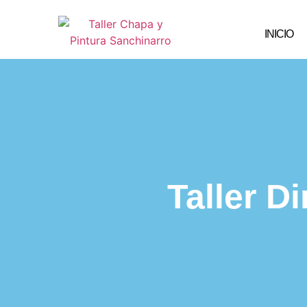
INICIO
Taller D