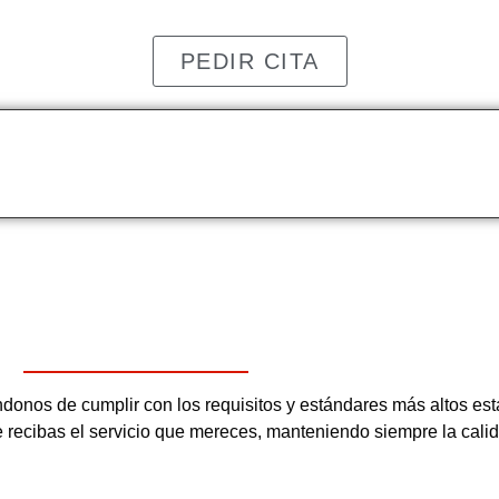
PEDIR CITA
os de cumplir con los requisitos y estándares más altos esta
ue recibas el servicio que mereces, manteniendo siempre la cali