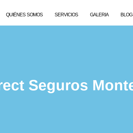
QUIÉNES SOMOS
SERVICIOS
GALERIA
BLOG
irect Seguros Mon