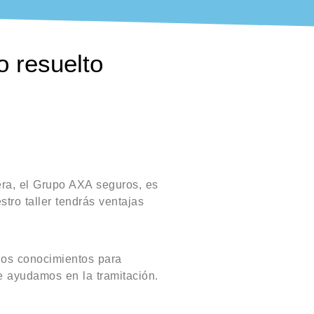
o resuelto
era, el Grupo AXA seguros, es
stro taller tendrás ventajas
 los conocimientos para
te ayudamos en la tramitación.