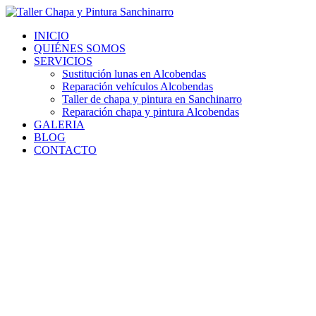
Ir
al
INICIO
contenido
QUIÉNES SOMOS
SERVICIOS
Sustitución lunas en Alcobendas
Reparación vehículos Alcobendas
Taller de chapa y pintura en Sanchinarro
Reparación chapa y pintura Alcobendas
GALERIA
BLOG
CONTACTO