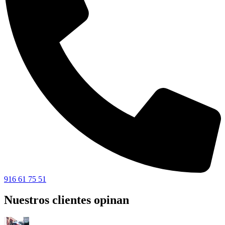
916 61 75 51
Nuestros clientes opinan