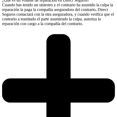
¿Qué es un volante de reparación en Direct Seguros?
Cuando has tenido un siniestro y el contrario ha asumido la culpa la
reparación la paga la compañía aseguradora del contrario, Direct
Seguros contactará con la otra aseguradora, y cuando verifica que el
contrario a tramitado el parte asumiendo la culpa, autoriza la
reparación con cargo a la compañía del contrario.