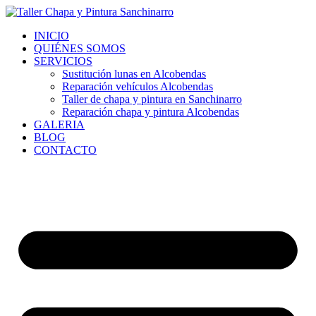
Ir
al
INICIO
contenido
QUIÉNES SOMOS
SERVICIOS
Sustitución lunas en Alcobendas
Reparación vehículos Alcobendas
Taller de chapa y pintura en Sanchinarro
Reparación chapa y pintura Alcobendas
GALERIA
BLOG
CONTACTO