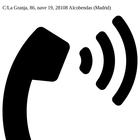
C/La Granja, 86, nave 19, 28108 Alcobendas (Madrid)