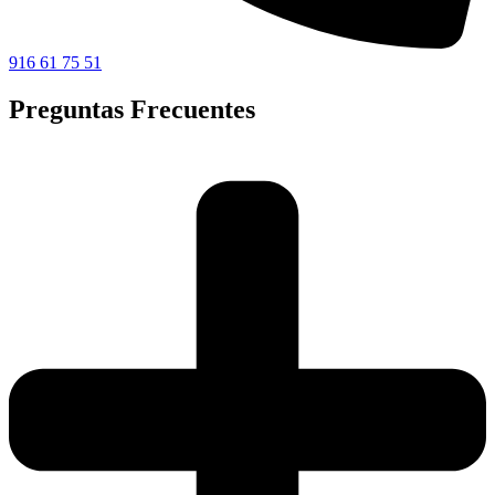
916 61 75 51
Preguntas Frecuentes