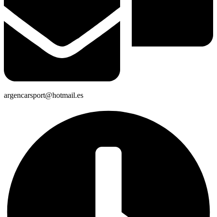
argencarsport@hotmail.es