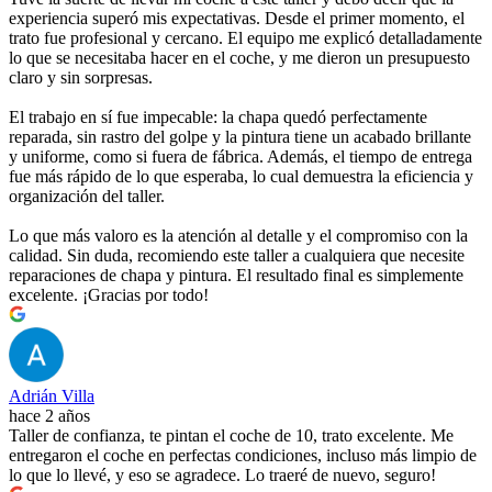
experiencia superó mis expectativas. Desde el primer momento, el
trato fue profesional y cercano. El equipo me explicó detalladamente
lo que se necesitaba hacer en el coche, y me dieron un presupuesto
claro y sin sorpresas.
El trabajo en sí fue impecable: la chapa quedó perfectamente
reparada, sin rastro del golpe y la pintura tiene un acabado brillante
y uniforme, como si fuera de fábrica. Además, el tiempo de entrega
fue más rápido de lo que esperaba, lo cual demuestra la eficiencia y
organización del taller.
Lo que más valoro es la atención al detalle y el compromiso con la
calidad. Sin duda, recomiendo este taller a cualquiera que necesite
reparaciones de chapa y pintura. El resultado final es simplemente
excelente. ¡Gracias por todo!
Adrián Villa
hace 2 años
Taller de confianza, te pintan el coche de 10, trato excelente. Me
entregaron el coche en perfectas condiciones, incluso más limpio de
lo que lo llevé, y eso se agradece. Lo traeré de nuevo, seguro!