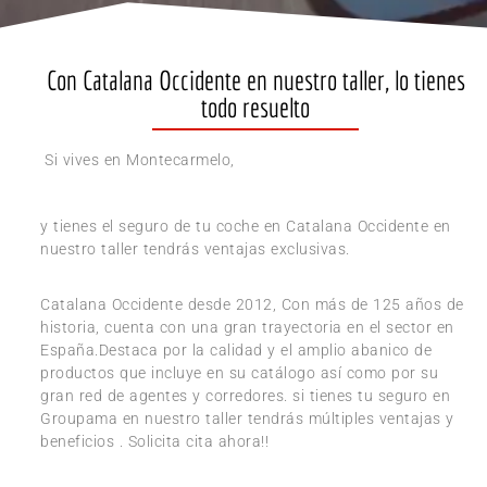
Con Catalana Occidente en nuestro taller, lo tienes
todo resuelto
Si vives en Montecarmelo,
y tienes el seguro de tu coche en Catalana Occidente en
nuestro taller tendrás ventajas exclusivas.
Catalana Occidente desde 2012, Con más de 125 años de
historia, cuenta con una gran trayectoria en el sector en
España.Destaca por la calidad y el amplio abanico de
productos que incluye en su catálogo así como por su
gran red de agentes y corredores. si tienes tu seguro en
Groupama en nuestro taller tendrás múltiples ventajas y
beneficios . Solicita cita ahora!!