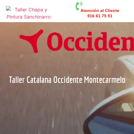
Atención al Cliente
916 61 75 51
Taller Catalana Occidente Montecarmelo