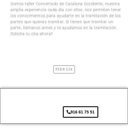
Somos taller Concertado de Catalana Occidente, nuestra
amplia experiencia cada día con ellos, nos permiten tener
los conocimientos para ayudarte en la tramitación de los
partes que quieras tramitar. Si tienes que tramitar un
parte, llámanos antes y te ayudamos en la tramitación.
Solicita tu cita ahora!!
PEDIR CITA
916 61 75 51