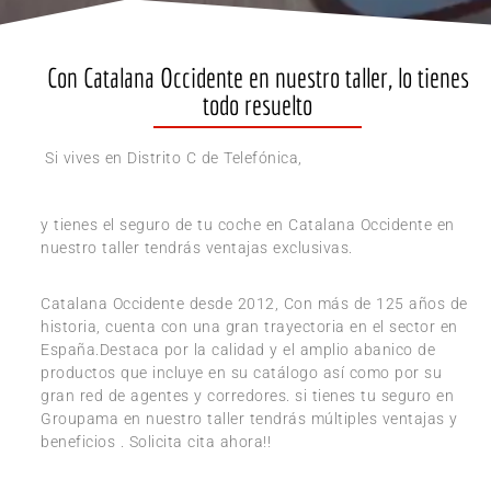
Con Catalana Occidente en nuestro taller, lo tienes
todo resuelto
Si vives en Distrito C de Telefónica,
y tienes el seguro de tu coche en Catalana Occidente en
nuestro taller tendrás ventajas exclusivas.
Catalana Occidente desde 2012, Con más de 125 años de
historia, cuenta con una gran trayectoria en el sector en
España.Destaca por la calidad y el amplio abanico de
productos que incluye en su catálogo así como por su
gran red de agentes y corredores. si tienes tu seguro en
Groupama en nuestro taller tendrás múltiples ventajas y
beneficios . Solicita cita ahora!!