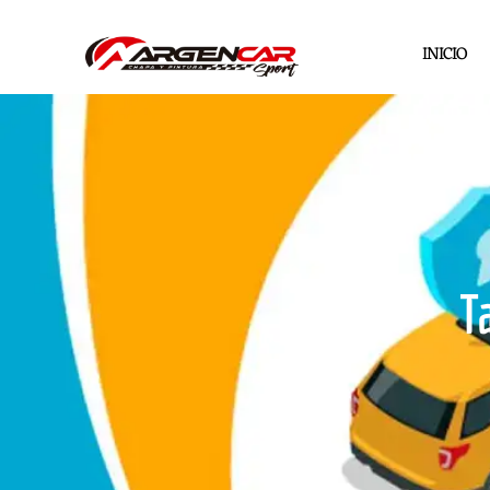
INICIO
T