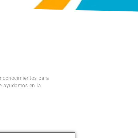
os conocimientos para
 te ayudamos en la