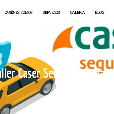
QUIÉNES SOMOS
SERVICIOS
GALERIA
BLOG
aller Caser Seguros Las Tabl