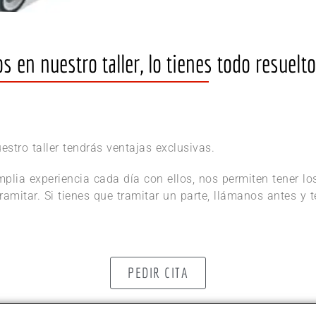
 en nuestro taller, lo tienes todo resuelto
stro taller tendrás ventajas exclusivas.
plia experiencia cada día con ellos, nos permiten tener l
tramitar. Si tienes que tramitar un parte, llámanos antes y
PEDIR CITA