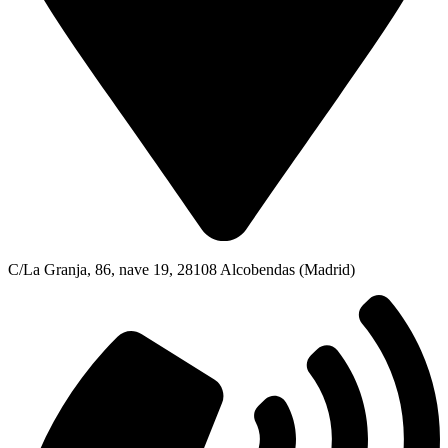
C/La Granja, 86, nave 19, 28108 Alcobendas (Madrid)