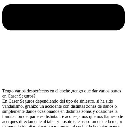
Tengo varios desperfectos en el coche ¿tengo que dar varios partes
en Caser Seguros?
En Caser Seguros dependiendo del tipo de siniestro, si ha sido
vandalismo, granizo un accidente con distintas zonas de daños o
simplemente daños ocasionados en distintas zonas y ocasiones la
tramitación del parte es distinta. Te aconsejamos que nos llames o te
acerques directamente al taller y nosotros te asesoramos de la mejor
manera de tramitar el parte para repara el coche de la mejor manera