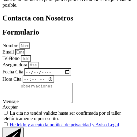
posible.
Contacta con Nosotros
Formulario
Nombre
Email
Teléfono
Aseguradora
Fecha Cita
Hora Cita
Mensaje
Aceptar
La cita no tendrá validez hasta ser confirmada por el taller
telefónicamente o por escrito.
He leído y acepto la política de privacidad
y Aviso Legal