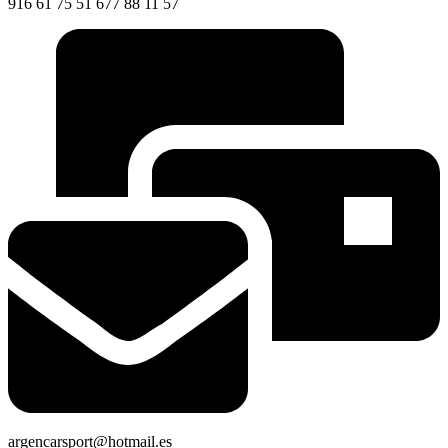
916 61 75 51 677 88 11 57
argencarsport@hotmail.es