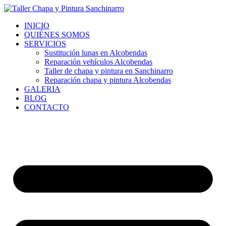
Ir
al
INICIO
contenido
QUIÉNES SOMOS
SERVICIOS
Sustitución lunas en Alcobendas
Reparación vehículos Alcobendas
Taller de chapa y pintura en Sanchinarro
Reparación chapa y pintura Alcobendas
GALERIA
BLOG
CONTACTO