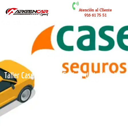
Atención al Cliente
916 61 75 51
Taller Caser Seguros Encinar de la Moraleja