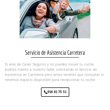
Servicio de Asistencia Carretera
Si eres de Caser Seguros y no puedes mover tu coche,
podrás traerlo a nuestro taller solicitando el Servicio de
Asistencia en Carretera pero antes tendrás que consultar si
tenemos espacio disponible para recepcionar tu coche.
916 61 75 51