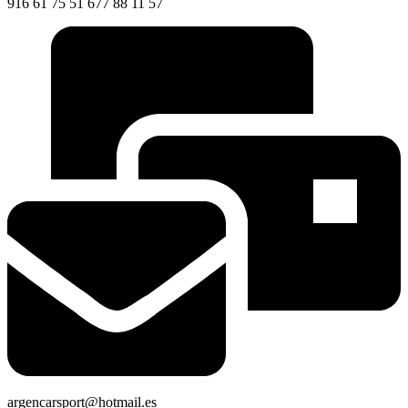
916 61 75 51 677 88 11 57
argencarsport@hotmail.es