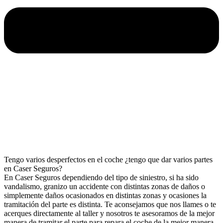
Tengo varios desperfectos en el coche ¿tengo que dar varios partes
en Caser Seguros?
En Caser Seguros dependiendo del tipo de siniestro, si ha sido
vandalismo, granizo un accidente con distintas zonas de daños o
simplemente daños ocasionados en distintas zonas y ocasiones la
tramitación del parte es distinta. Te aconsejamos que nos llames o te
acerques directamente al taller y nosotros te asesoramos de la mejor
manera de tramitar el parte para repara el coche de la mejor manera