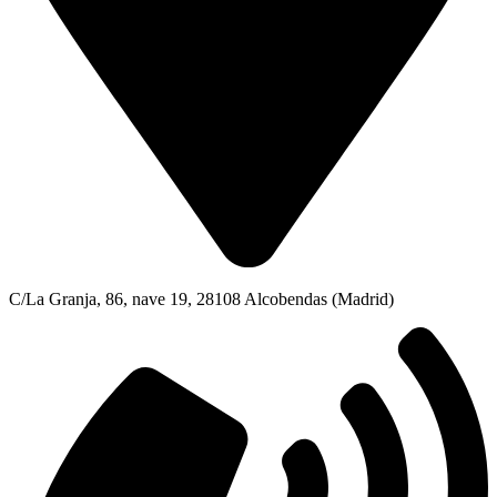
C/La Granja, 86, nave 19, 28108 Alcobendas (Madrid)