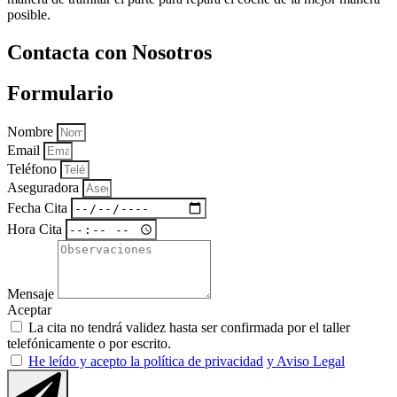
posible.
Contacta con Nosotros
Formulario
Nombre
Email
Teléfono
Aseguradora
Fecha Cita
Hora Cita
Mensaje
Aceptar
La cita no tendrá validez hasta ser confirmada por el taller
telefónicamente o por escrito.
He leído y acepto la política de privacidad
y Aviso Legal