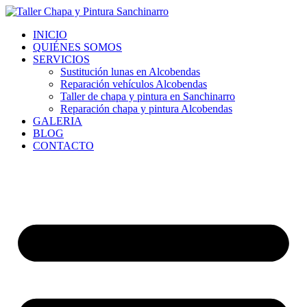
Ir
al
INICIO
contenido
QUIÉNES SOMOS
SERVICIOS
Sustitución lunas en Alcobendas
Reparación vehículos Alcobendas
Taller de chapa y pintura en Sanchinarro
Reparación chapa y pintura Alcobendas
GALERIA
BLOG
CONTACTO