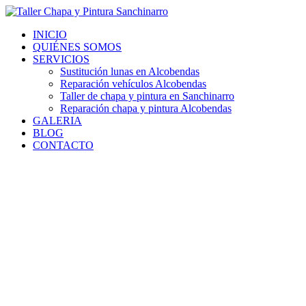
Ir
al
INICIO
contenido
QUIÉNES SOMOS
SERVICIOS
Sustitución lunas en Alcobendas
Reparación vehículos Alcobendas
Taller de chapa y pintura en Sanchinarro
Reparación chapa y pintura Alcobendas
GALERIA
BLOG
CONTACTO