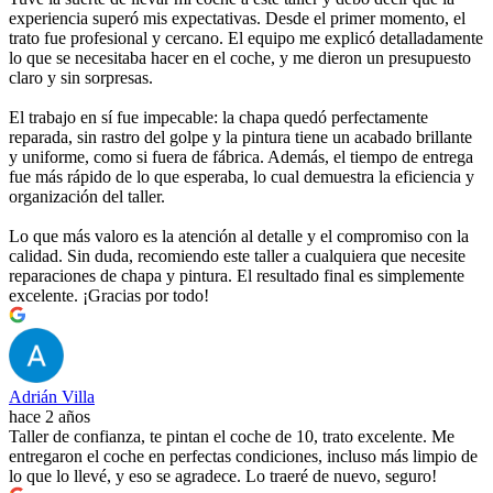
experiencia superó mis expectativas. Desde el primer momento, el
trato fue profesional y cercano. El equipo me explicó detalladamente
lo que se necesitaba hacer en el coche, y me dieron un presupuesto
claro y sin sorpresas.
El trabajo en sí fue impecable: la chapa quedó perfectamente
reparada, sin rastro del golpe y la pintura tiene un acabado brillante
y uniforme, como si fuera de fábrica. Además, el tiempo de entrega
fue más rápido de lo que esperaba, lo cual demuestra la eficiencia y
organización del taller.
Lo que más valoro es la atención al detalle y el compromiso con la
calidad. Sin duda, recomiendo este taller a cualquiera que necesite
reparaciones de chapa y pintura. El resultado final es simplemente
excelente. ¡Gracias por todo!
Adrián Villa
hace 2 años
Taller de confianza, te pintan el coche de 10, trato excelente. Me
entregaron el coche en perfectas condiciones, incluso más limpio de
lo que lo llevé, y eso se agradece. Lo traeré de nuevo, seguro!