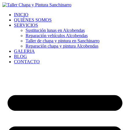
Ir
al
INICIO
contenido
QUIÉNES SOMOS
SERVICIOS
Sustitución lunas en Alcobendas
Reparación vehículos Alcobendas
Taller de chapa y pintura en Sanchinarro
Reparación chapa y pintura Alcobendas
GALERIA
BLOG
CONTACTO