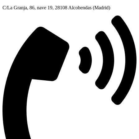
C/La Granja, 86, nave 19, 28108 Alcobendas (Madrid)