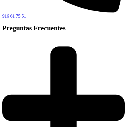
916 61 75 51
Preguntas Frecuentes