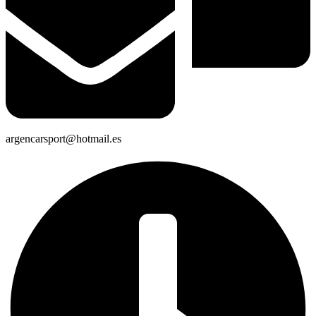
argencarsport@hotmail.es