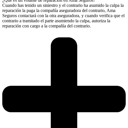
¿Qué es un volante de reparación en Ama Seguros?
Cuando has tenido un siniestro y el contrario ha asumido la culpa la
reparación la paga la compañía aseguradora del contrario, Ama
Seguros contactará con la otra aseguradora, y cuando verifica que el
contrario a tramitado el parte asumiendo la culpa, autoriza la
reparación con cargo a la compañía del contrario.