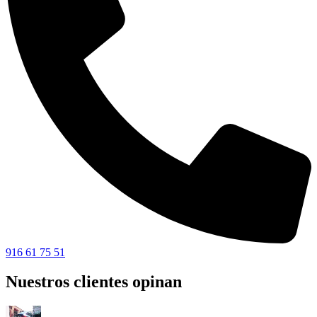
916 61 75 51
Nuestros clientes opinan