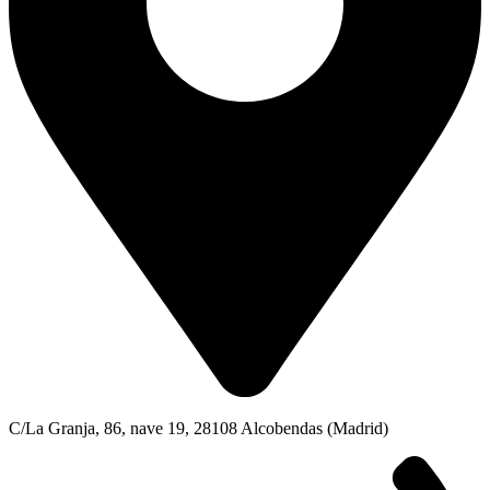
C/La Granja, 86, nave 19, 28108 Alcobendas (Madrid)