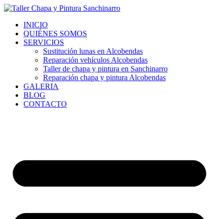
Ir
al
INICIO
contenido
QUIÉNES SOMOS
SERVICIOS
Sustitución lunas en Alcobendas
Reparación vehículos Alcobendas
Taller de chapa y pintura en Sanchinarro
Reparación chapa y pintura Alcobendas
GALERIA
BLOG
CONTACTO