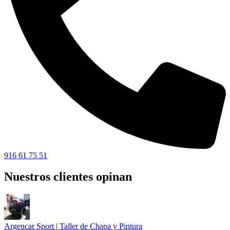
916 61 75 51
Nuestros clientes opinan
Argencar Sport | Taller de Chapa y Pintura