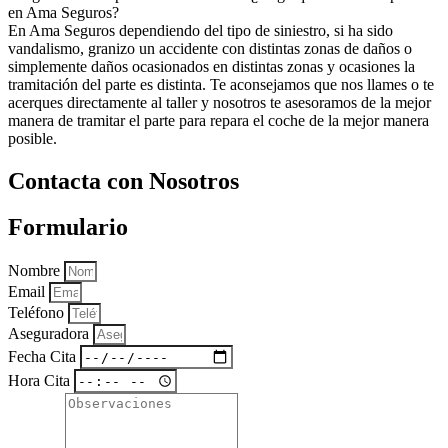
en Ama Seguros?
En Ama Seguros dependiendo del tipo de siniestro, si ha sido
vandalismo, granizo un accidente con distintas zonas de daños o
simplemente daños ocasionados en distintas zonas y ocasiones la
tramitación del parte es distinta. Te aconsejamos que nos llames o te
acerques directamente al taller y nosotros te asesoramos de la mejor
manera de tramitar el parte para repara el coche de la mejor manera
posible.
Contacta con Nosotros
Formulario
Nombre
Email
Teléfono
Aseguradora
Fecha Cita
Hora Cita