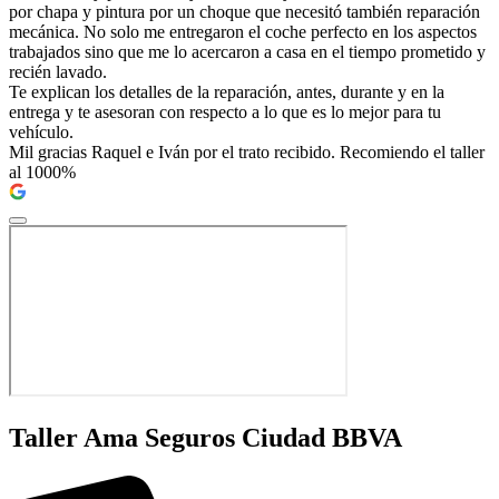
por chapa y pintura por un choque que necesitó también reparación
mecánica. No solo me entregaron el coche perfecto en los aspectos
trabajados sino que me lo acercaron a casa en el tiempo prometido y
recién lavado.
Te explican los detalles de la reparación, antes, durante y en la
entrega y te asesoran con respecto a lo que es lo mejor para tu
vehículo.
Mil gracias Raquel e Iván por el trato recibido. Recomiendo el taller
al 1000%
Taller Ama Seguros Ciudad BBVA