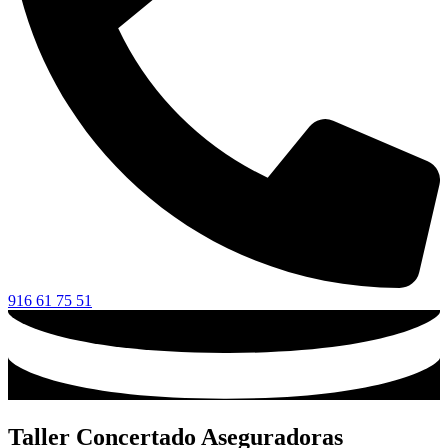
916 61 75 51
Taller Concertado Aseguradoras