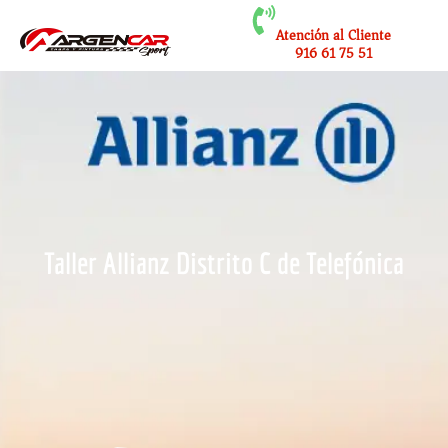
Atención al Cliente
916 61 75 51
Taller Allianz Distrito C de Telefónica