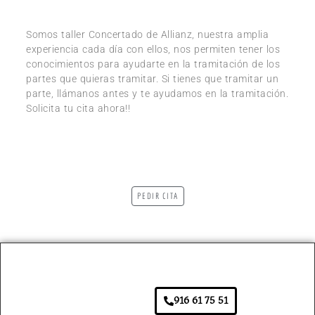
Somos taller Concertado de Allianz, nuestra amplia
experiencia cada día con ellos, nos permiten tener los
conocimientos para ayudarte en la tramitación de los
partes que quieras tramitar. Si tienes que tramitar un
parte, llámanos antes y te ayudamos en la tramitación.
Solicita tu cita ahora!!
PEDIR CITA
916 61 75 51