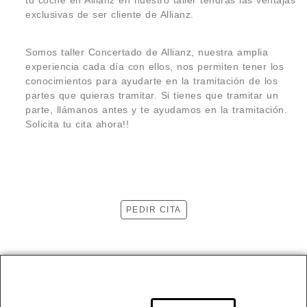
tu coche en Allianz en nuestro taller tendrás las ventajas
exclusivas de ser cliente de Allianz.
Somos taller Concertado de Allianz, nuestra amplia
experiencia cada día con ellos, nos permiten tener los
conocimientos para ayudarte en la tramitación de los
partes que quieras tramitar. Si tienes que tramitar un
parte, llámanos antes y te ayudamos en la tramitación.
Solicita tu cita ahora!!
PEDIR CITA