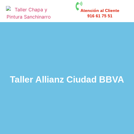
Atención al Cliente
916 61 75 51
Taller Allianz Ciudad BBVA