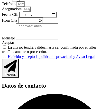
Teléfono
Aseguradora
Fecha Cita
Hora Cita
Mensaje
Aceptar
La cita no tendrá validez hasta ser confirmada por el taller
telefónicamente o por escrito.
He leído y acepto la política de privacidad
y Aviso Legal
ENVIAR
Datos de contacto