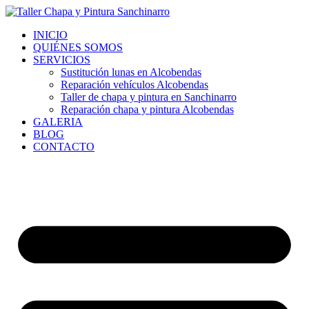
Ir
al
INICIO
contenido
QUIÉNES SOMOS
SERVICIOS
Sustitución lunas en Alcobendas
Reparación vehículos Alcobendas
Taller de chapa y pintura en Sanchinarro
Reparación chapa y pintura Alcobendas
GALERIA
BLOG
CONTACTO