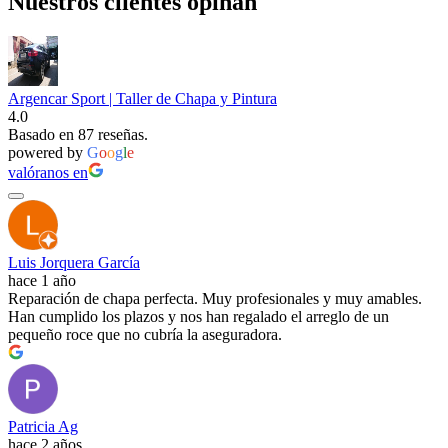
Nuestros clientes opinan
Argencar Sport | Taller de Chapa y Pintura
4.0
Basado en 87 reseñas.
powered by
G
o
o
g
l
e
valóranos en
Luis Jorquera García
hace 1 año
Reparación de chapa perfecta. Muy profesionales y muy amables.
Han cumplido los plazos y nos han regalado el arreglo de un
pequeño roce que no cubría la aseguradora.
Patricia Ag
hace 2 años