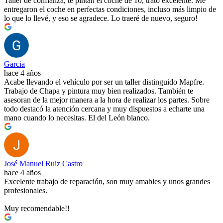
Taller de confianza, te pintan el coche de 10, trato excelente. Me
entregaron el coche en perfectas condiciones, incluso más limpio de
lo que lo llevé, y eso se agradece. Lo traeré de nuevo, seguro!
Garcia
hace 4 años
Acabe llevando el vehículo por ser un taller distinguido Mapfre.
Trabajo de Chapa y pintura muy bien realizados. También te
asesoran de la mejor manera a la hora de realizar los partes. Sobre
todo destacó la atención cercana y muy dispuestos a echarte una
mano cuando lo necesitas. El del León blanco.
José Manuel Ruiz Castro
hace 4 años
Excelente trabajo de reparación, son muy amables y unos grandes
profesionales.
Muy recomendable!!