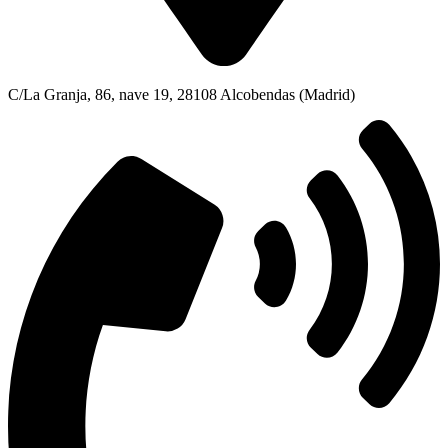
C/La Granja, 86, nave 19, 28108 Alcobendas (Madrid)