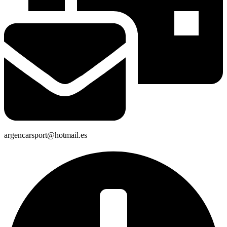
argencarsport@hotmail.es