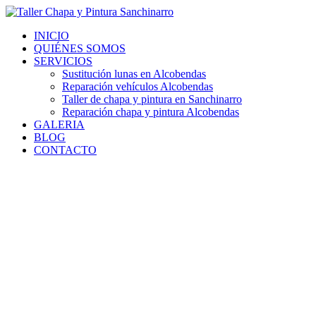
Ir
al
INICIO
contenido
QUIÉNES SOMOS
SERVICIOS
Sustitución lunas en Alcobendas
Reparación vehículos Alcobendas
Taller de chapa y pintura en Sanchinarro
Reparación chapa y pintura Alcobendas
GALERIA
BLOG
CONTACTO